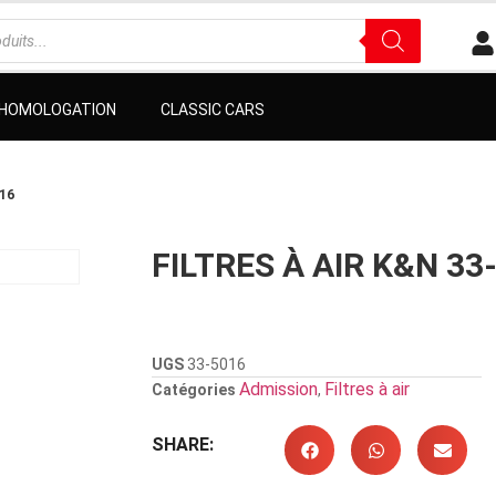
D’HOMOLOGATION
CLASSIC CARS
016
FILTRES À AIR K&N 33
UGS
33-5016
Admission
Filtres à air
Catégories
,
SHARE: