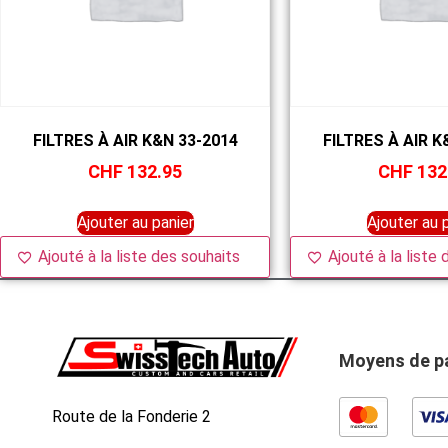
FILTRES À AIR K&N 33-2014
FILTRES À AIR K
CHF
132.95
CHF
132
Ajouter au panier
Ajouter au 
Ajouté à la liste des souhaits
Ajouté à la liste
Moyens de p
Route de la Fonderie 2