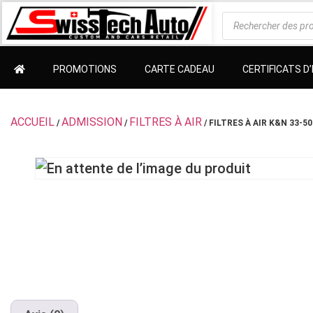
PROMOTIONS
CARTE CADEAU
CERTIFICATS 
ACCUEIL
ADMISSION
FILTRES À AIR
/
/
/ FILTRES À AIR K&N 33-5