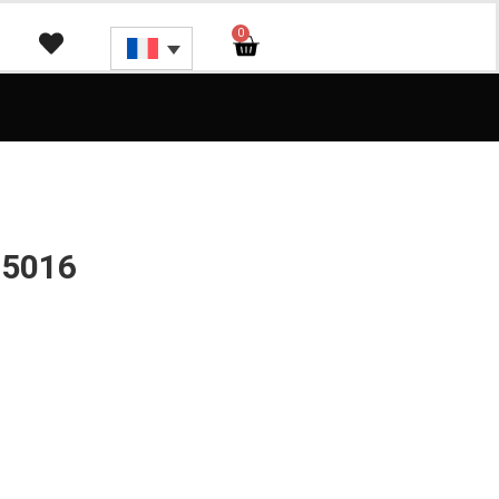
0
-5016