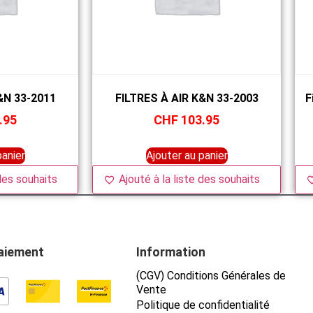
&N 33-2011
FILTRES À AIR K&N 33-2003
F
.95
CHF
103.95
panier
Ajouter au panier
 des souhaits
Ajouté à la liste des souhaits
aiement
Information
(CGV) Conditions Générales de
Vente
Politique de confidentialité